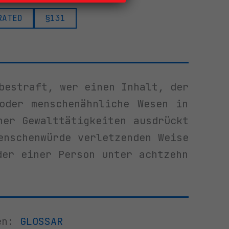
RATED
§131
bestraft, wer einen Inhalt, der
oder menschenähnliche Wesen in
her Gewalttätigkeiten ausdrückt
enschenwürde verletzenden Weise
der einer Person unter achtzehn
ren:
GLOSSAR