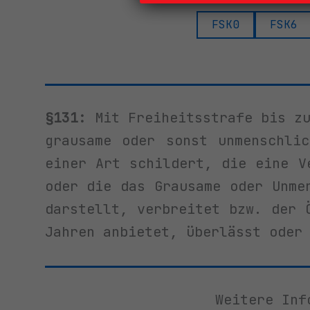
FSK0
FSK6
§131:
Mit Freiheitsstrafe bis zu
grausame oder sonst unmenschli
einer Art schildert, die eine V
oder die das Grausame oder Unme
darstellt, verbreitet bzw. der 
Jahren anbietet, überlässt oder
Weitere Inf