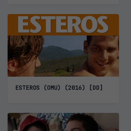
ESTEROS (OMU) (2016) [DD]