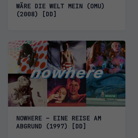
WÄRE DIE WELT MEIN (OMU)
(2008) [DD]
NOWHERE – EINE REISE AM
ABGRUND (1997) [DD]