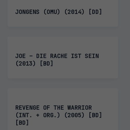
JONGENS (OMU) (2014) [DD]
JOE – DIE RACHE IST SEIN
(2013) [BD]
REVENGE OF THE WARRIOR
(INT. + ORG.) (2005) [BD]
[BD]