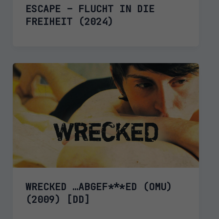
ESCAPE – FLUCHT IN DIE
FREIHEIT (2024)
WRECKED …ABGEF***ED (OMU)
(2009) [DD]