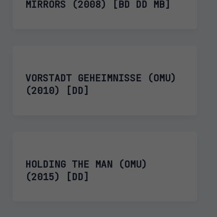
MIRRORS (2008) [BD DD MB]
VORSTADT GEHEIMNISSE (OMU)
(2010) [DD]
HOLDING THE MAN (OMU)
(2015) [DD]