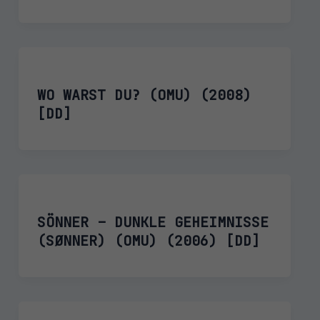
WO WARST DU? (OMU) (2008)
[DD]
SÖNNER – DUNKLE GEHEIMNISSE
(SØNNER) (OMU) (2006) [DD]