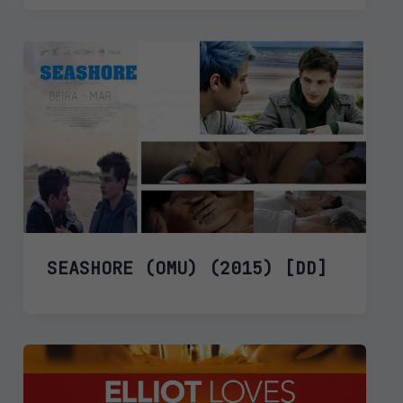
SEASHORE (OMU) (2015) [DD]