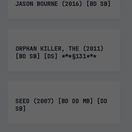
JASON BOURNE (2016) [BD SB]
ORPHAN KILLER, THE (2011)
[BD SB] [DS] ***§131***
SEED (2007) [BD DD MB] [DD
SB]