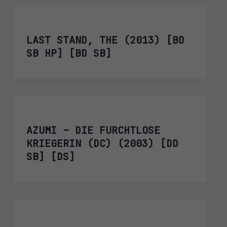
LAST STAND, THE (2013) [BD
SB HP] [BD SB]
AZUMI – DIE FURCHTLOSE
KRIEGERIN (DC) (2003) [DD
SB] [DS]