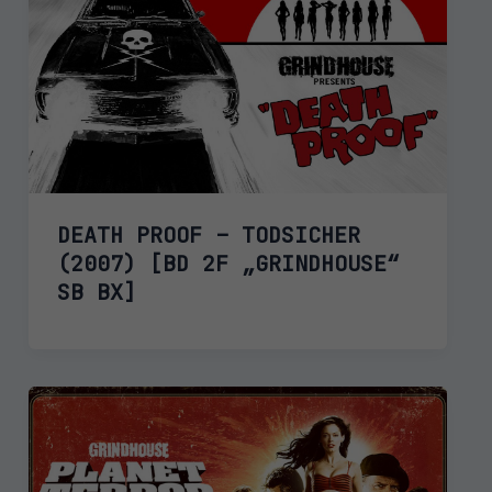
DEATH PROOF – TODSICHER
(2007) [BD 2F „GRINDHOUSE“
SB BX]