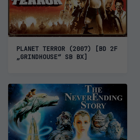
PLANET TERROR (2007) [BD 2F
„GRINDHOUSE“ SB BX]