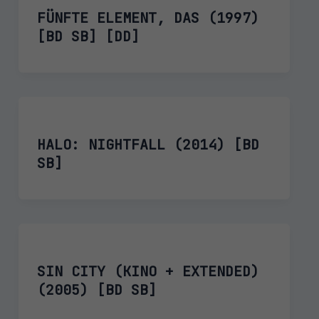
FÜNFTE ELEMENT, DAS (1997)
[BD SB] [DD]
HALO: NIGHTFALL (2014) [BD
SB]
SIN CITY (KINO + EXTENDED)
(2005) [BD SB]