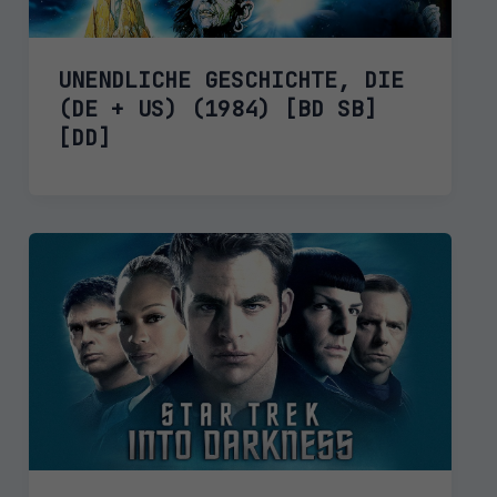
UNENDLICHE GESCHICHTE, DIE
(DE + US) (1984) [BD SB]
[DD]