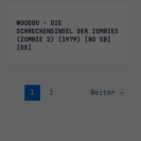
WOODOO – DIE
SCHRECKENSINSEL DER ZOMBIES
(ZOMBIE 2) (1979) [BD SB]
[DS]
1
2
Weiter
→