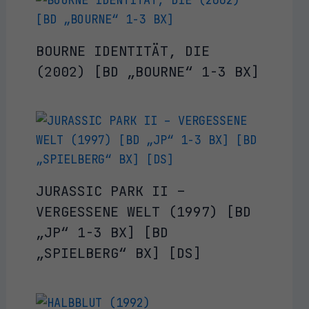
BOURNE IDENTITÄT, DIE
(2002) [BD „BOURNE“ 1-3 BX]
JURASSIC PARK II –
VERGESSENE WELT (1997) [BD
„JP“ 1-3 BX] [BD
„SPIELBERG“ BX] [DS]