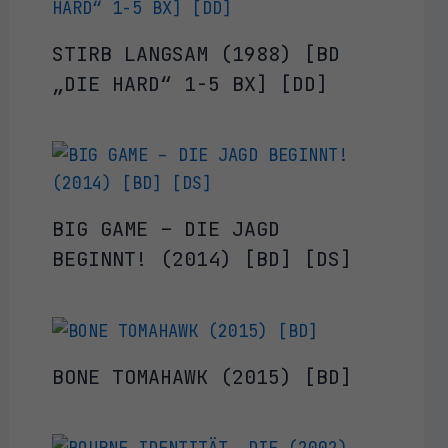
STIRB LANGSAM (1988) [BD
„DIE HARD“ 1-5 BX] [DD]
BIG GAME – DIE JAGD
BEGINNT! (2014) [BD] [DS]
BONE TOMAHAWK (2015) [BD]