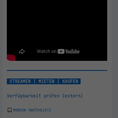
STREAMEN | MIETEN | KAUFEN
Verfügbarkeit prüfen (extern)
MERKEN (WATCHLIST)