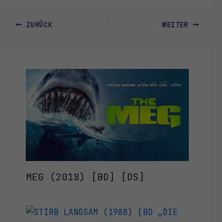
ZURÜCK
WEITER
MEG (2018) [BD] [DS]