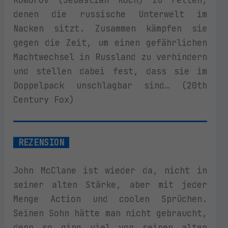
Komorov (Sebastian Koch) zu retten,
denen die russische Unterwelt im
Nacken sitzt. Zusammen kämpfen sie
gegen die Zeit, um einen gefährlichen
Machtwechsel in Russland zu verhindern
und stellen dabei fest, dass sie im
Doppelpack unschlagbar sind… (20th
Century Fox)
REZENSION
John McClane ist wieder da, nicht in
seiner alten Stärke, aber mit jeder
Menge Action und coolen Sprüchen.
Seinen Sohn hätte man nicht gebraucht,
denn so ging viel von seinen alten