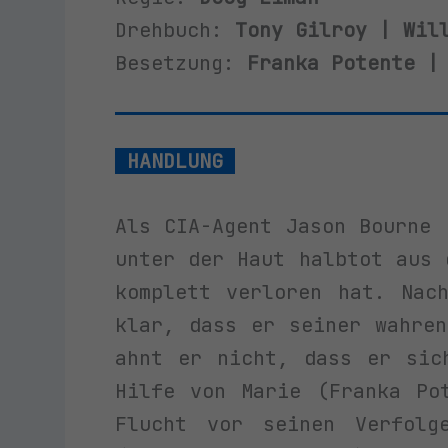
Drehbuch:
Tony Gilroy | Wil
Besetzung:
Franka Potente |
HANDLUNG
Als CIA-Agent Jason Bourne 
unter der Haut halbtot aus 
komplett verloren hat. Nac
klar, dass er seiner wahre
ahnt er nicht, dass er sic
Hilfe von Marie (Franka Po
Flucht vor seinen Verfolg