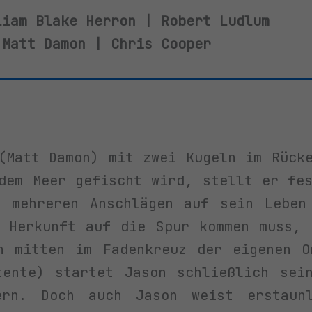
liam Blake Herron | Robert Ludlum
 Matt Damon | Chris Cooper
(Matt Damon) mit zwei Kugeln im Rück
dem Meer gefischt wird, stellt er fe
h mehreren Anschlägen auf sein Leben
n Herkunft auf die Spur kommen muss, 
h mitten im Fadenkreuz der eigenen O
tente) startet Jason schließlich sei
ern. Doch auch Jason weist erstaunl