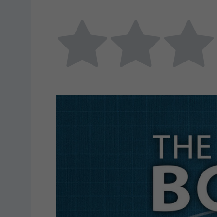
Submit Rating
Rate this item: