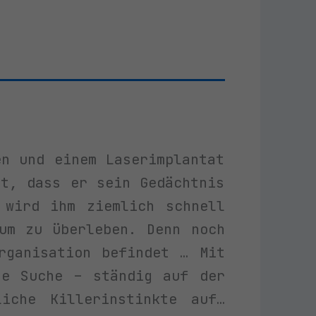
en und einem Laserimplantat
st, dass er sein Gedächtnis
 wird ihm ziemlich schnell
um zu überleben. Denn noch
rganisation befindet … Mit
ne Suche – ständig auf der
iche Killerinstinkte auf…