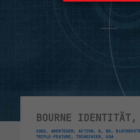
BOURNE IDENTITÄT,
2002
,
ABENTEUER
,
ACTION
,
B
,
BD
,
BLOCKBUST
TRIPLE·FEATURE
,
TSCHECHIEN
,
USA