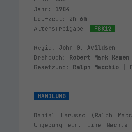
Jahr:
1984
Laufzeit:
2h 6m
Altersfreigabe:
FSK12
Regie:
John G. Avildsen
Drehbuch:
Robert Mark Kamen
Besetzung:
Ralph Macchio | 
HANDLUNG
Daniel Larusso (Ralph Mac
Umgebung ein. Eine Nachts