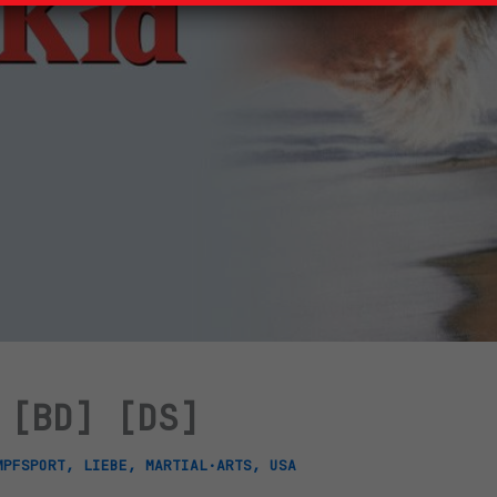
 [BD] [DS]
MPFSPORT
,
LIEBE
,
MARTIAL·ARTS
,
USA