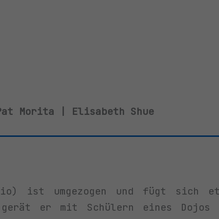
Pat Morita | Elisabeth Shue
cio) ist umgezogen und fügt sich e
 gerät er mit Schülern eines Dojos 