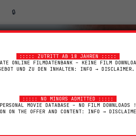
🔒
::::: ZUTRITT AB 18 JAHREN :::::
ATE ONLINE FILMDATENBANK – KEINE FILM DOWNLO
GEBOT UND ZU DEN INHALTEN: INFO → DISCLAIMER.
::::: NO MINORS ADMITTED :::::
PERSONAL MOVIE DATABASE – NO FILM DOWNLOADS 
ON ON THE OFFER AND CONTENT: INFO → DISCLAIM