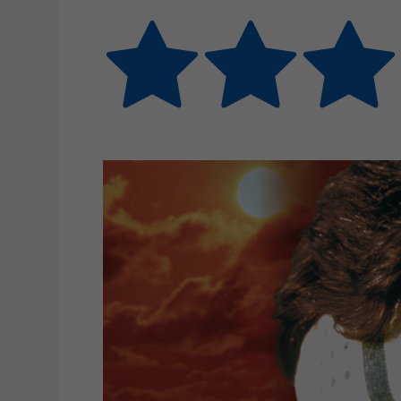
Submit Rating
Rate this item: