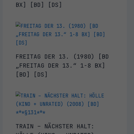
BX] [BD] [DS]
FREITAG DER 13. (1980) [BD
„FREITAG DER 13.“ 1-8 BX]
[BD] [DS]
TRAIN – NÄCHSTER HALT: