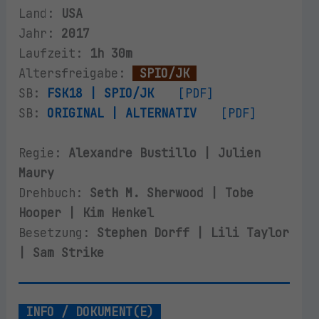
Land:
USA
Jahr:
2017
Laufzeit:
1h 30m
Altersfreigabe:
SPIO/JK
SB:
FSK18 | SPIO/JK
[PDF]
SB:
ORIGINAL | ALTERNATIV
[PDF]
Regie:
Alexandre Bustillo | Julien
Maury
Drehbuch:
Seth M. Sherwood | Tobe
Hooper | Kim Henkel
Besetzung:
Stephen Dorff | Lili Taylor
| Sam Strike
INFO / DOKUMENT(E)