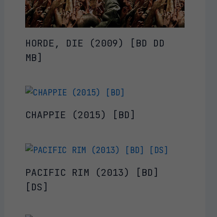
HORDE, DIE (2009) [BD DD
MB]
CHAPPIE (2015) [BD]
PACIFIC RIM (2013) [BD]
[DS]