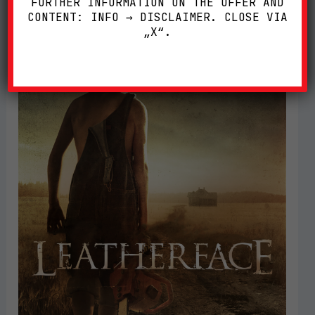
FURTHER INFORMATION ON THE OFFER AND
CONTENT: INFO → DISCLAIMER. CLOSE VIA
„X“.