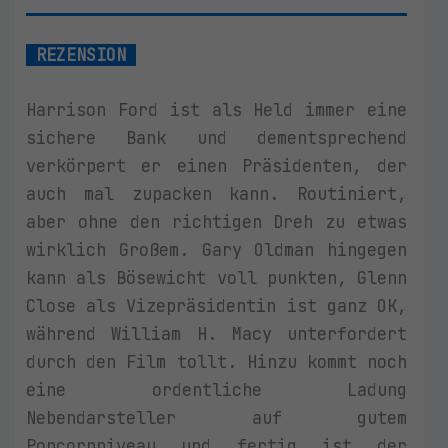
REZENSION
Harrison Ford ist als Held immer eine
sichere Bank und dementsprechend
verkörpert er einen Präsidenten, der
auch mal zupacken kann. Routiniert,
aber ohne den richtigen Dreh zu etwas
wirklich Großem. Gary Oldman hingegen
kann als Bösewicht voll punkten, Glenn
Close als Vizepräsidentin ist ganz OK,
während William H. Macy unterfordert
durch den Film tollt. Hinzu kommt noch
eine ordentliche Ladung
Nebendarsteller auf gutem
Popcornniveau und fertig ist der