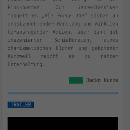
Blockbuster. Zum Genreklassiker
mangelt es „Air Force One“ sicher an
ernstzunehmender Handlung und wirklich
herausragender Action, aber dank gut
inszenierter Schießereien, eines
charismatischen Oldman und gebotener
Kurzweil reicht es zu netter
Unterhaltung.
7.0
Jacko Kunze
TRAILER