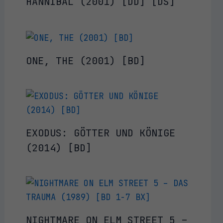
HANNIBAL (2001) [DD] [DS]
ONE, THE (2001) [BD]
EXODUS: GÖTTER UND KÖNIGE
(2014) [BD]
NIGHTMARE ON ELM STREET 5 –