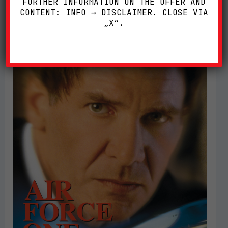
FURTHER INFORMATION ON THE OFFER AND
CONTENT: INFO → DISCLAIMER. CLOSE VIA
„X“.