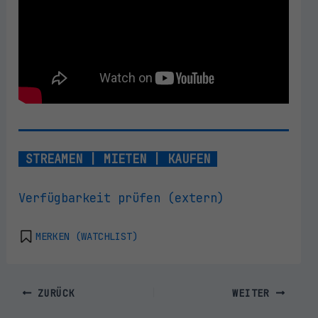
STREAMEN | MIETEN | KAUFEN
Verfügbarkeit prüfen (extern)
MERKEN (WATCHLIST)
ZURÜCK
WEITER