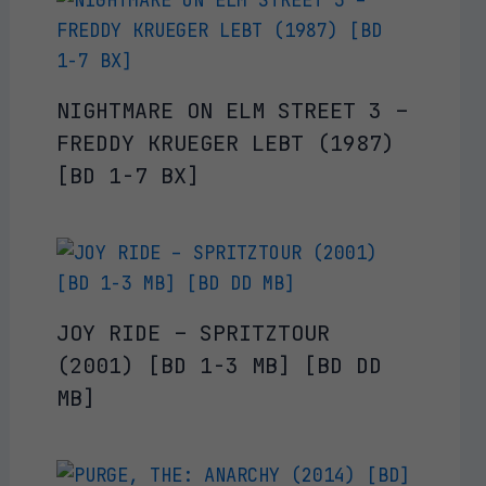
NIGHTMARE ON ELM STREET 3 –
FREDDY KRUEGER LEBT (1987)
[BD 1-7 BX]
JOY RIDE – SPRITZTOUR
(2001) [BD 1-3 MB] [BD DD
MB]